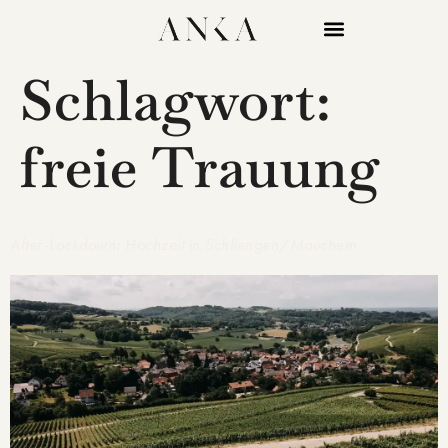
Schlagwort:
freie Trauung
After-Lockdown: Hochzeit in Schliengen/Mauchem