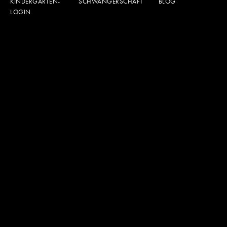
KINDERGARTEN-
SCHWANGERSCHAFT
BLOG
LOGIN